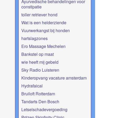
Ayurvedische behandelingen voor
constipatie
toller retriever hond
Wat is een helderziende
Vuurwerkangst bij honden
hartslagzones
Ero Massage Mechelen
Bankstel op maat
wie heeft mij gebeld
Sky Radio Luisteren
Kinderopvang vacature amsterdam
Hydrafaical
Bruiloft Rotterdam
Tandarts Den Bosch
Letselschadevergoeding
Prijzen Skinfinity Clinic