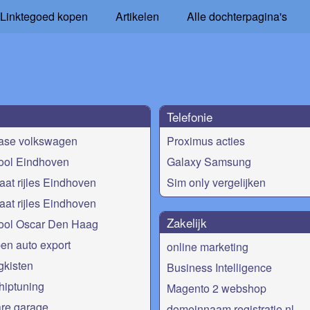
Linktegoed kopen
Artikelen
Alle dochterpagina's
Telefonie
ease volkswagen
Proximus acties
ool Eindhoven
Galaxy Samsung
at rijles Eindhoven
Sim only vergelijken
at rijles Eindhoven
Zakelijk
hool Oscar Den Haag
en auto export
online marketing
gkisten
Business Intelligence
hiptuning
Magento 2 webshop
re garage
domeinnaam registratie nl