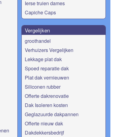
n
Ierse truien dames
Capiche Caps
Vergelijken
groothandel
Verhuizers Vergelijken
Lekkage plat dak
Spoed reparatie dak
Plat dak vernieuwen
Siliconen rubber
Offerte dakrenovatie
Dak Isoleren kosten
Geglazuurde dakpannen
Offerte nieuw dak
enen
Dakdekkersbedrijf