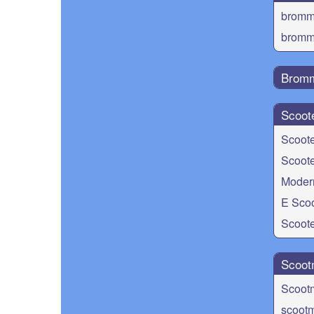
brommo
bromm
Bromm
Scoot
Scoote
Scoote
Moder
E Scoo
Scoote
Scoot
Scoot
scootm