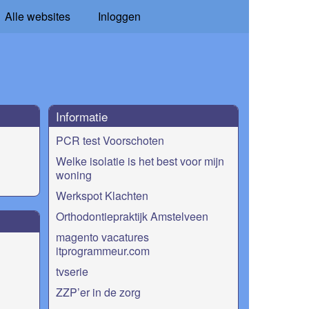
Alle websites
Inloggen
Informatie
PCR test Voorschoten
Welke isolatie is het best voor mijn
woning
Werkspot Klachten
Orthodontiepraktijk Amstelveen
magento vacatures
itprogrammeur.com
tvserie
ZZP’er in de zorg