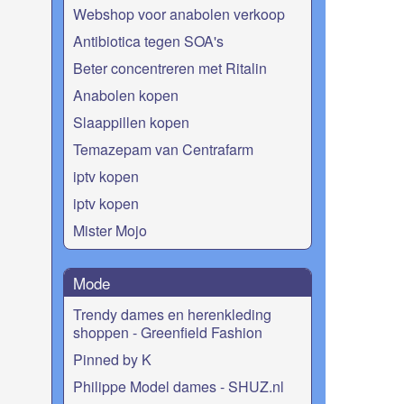
Webshop voor anabolen verkoop
Antibiotica tegen SOA's
Beter concentreren met Ritalin
Anabolen kopen
Slaappillen kopen
Temazepam van Centrafarm
iptv kopen
iptv kopen
Mister Mojo
Mode
Trendy dames en herenkleding
shoppen - Greenfield Fashion
Pinned by K
Philippe Model dames - SHUZ.nl