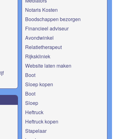
Mediators
Notaris Kosten
Boodschappen bezorgen
Financieel adviseur
Avondwinkel
Relatietherapeut
Rijkskliniek
Website laten maken
jf
Boot
Sloep kopen
Boot
Sloep
Heftruck
Heftruck kopen
Stapelaar