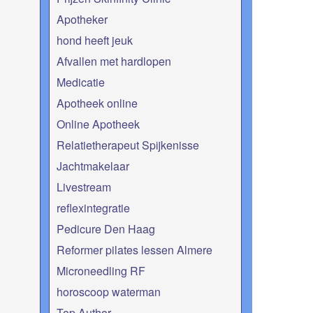
Apotheker
hond heeft jeuk
Afvallen met hardlopen
Medicatie
Apotheek online
Online Apotheek
Relatietherapeut Spijkenisse
Jachtmakelaar
Livestream
reflexintegratie
Pedicure Den Haag
Reformer pilates lessen Almere
Microneedling RF
horoscoop waterman
Top Author