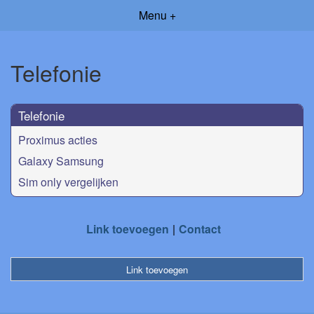
Menu +
Telefonie
Telefonie
Proximus acties
Galaxy Samsung
Sim only vergelijken
Link toevoegen
Contact
Link toevoegen