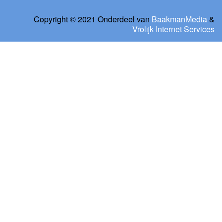
Copyright © 2021 Onderdeel van
BaakmanMedia
&
Vrolijk Internet Services