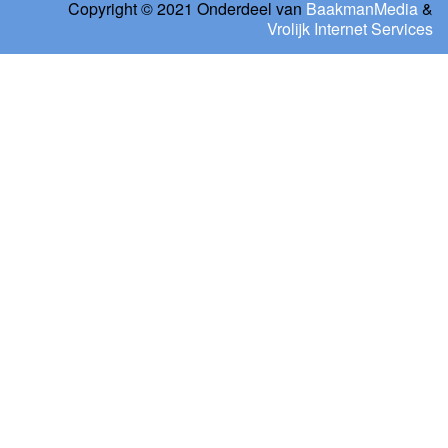
Copyright © 2021 Onderdeel van
BaakmanMedia
&
Vrolijk Internet Services