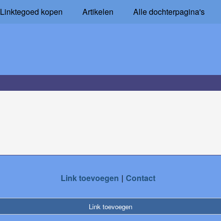
Linktegoed kopen
Artikelen
Alle dochterpagina's
Link toevoegen
Contact
Link toevoegen