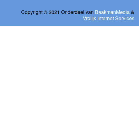
Copyright © 2021 Onderdeel van
BaakmanMedia
&
Vrolijk Internet Services