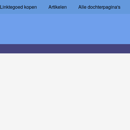
Linktegoed kopen
Artikelen
Alle dochterpagina's