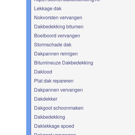
Lekkage dak
Nokvorsten vervangen
Dakbedekking bitumen
Boeiboord vervangen
Stormschade dak
Dakpannen reinigen
Bitumineuze Dakbedekking
Daklood
Plat dak repareren
Dakpannen vervangen
Dakdekker
Dakgoot schoonmaken
Dakbedekking
Daklekkage spoed
Dakgoot vervangen