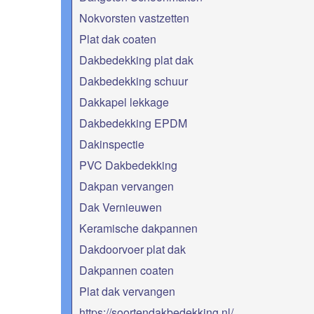
Nokvorsten vastzetten
Plat dak coaten
Dakbedekking plat dak
Dakbedekking schuur
Dakkapel lekkage
Dakbedekking EPDM
Dakinspectie
PVC Dakbedekking
Dakpan vervangen
Dak Vernieuwen
Keramische dakpannen
Dakdoorvoer plat dak
Dakpannen coaten
Plat dak vervangen
https://soortendakbedekking.nl/