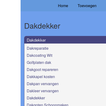
Home
Toevoegen
Dakdekker
Dakdekker
Dakreparatie
Dakcoating Wit
Golfplaten dak
Dakgoot repareren
Dakkapel kosten
Dakpan vervangen
Dakleer vervangen
Dakdekker
Dakgoten Schoonmaken