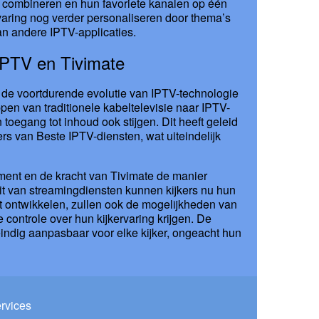
 combineren en hun favoriete kanalen op één
aring nog verder personaliseren door thema’s
an andere IPTV-applicaties.
IPTV en Tivimate
et de voortdurende evolutie van IPTV-technologie
pen van traditionele kabeltelevisie naar IPTV-
toegang tot inhoud ook stijgen. Dit heeft geleid
rs van Beste IPTV-diensten, wat uiteindelijk
ement en de kracht van Tivimate de manier
iteit van streamingdiensten kunnen kijkers nu hun
ijft ontwikkelen, zullen ook de mogelijkheden van
 controle over hun kijkervaring krijgen. De
eindig aanpasbaar voor elke kijker, ongeacht hun
ervices