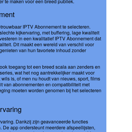
ker te maken voor een breed publiek.
ement
 betrouwbaar IPTV Abonnement te selecteren.
hte kijkervaring, met buffering, lage kwaliteit
nvesteren in een kwalitatief IPTV Abonnement dat
liteit. Dit maakt een wereld van verschil voor
 genieten van hun favoriete inhoud zonder
 ook toegang tot een breed scala aan zenders en
ries, wat het nog aantrekkelijker maakt voor
 wils is, of men nu houdt van nieuws, sport, films
teit van abonnementen en compatibiliteit met
rweging moeten worden genomen bij het selecteren
rvaring
rvaring. Dankzij zijn geavanceerde functies
 De app ondersteunt meerdere afspeellijsten,